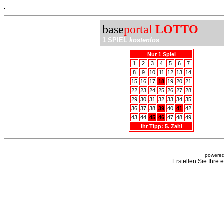
.
base
portal
LOTTO
1 SPIEL
kostenlos
Nur 1 Spiel
1
2
3
4
5
6
7
8
9
10
11
12
13
14
15
16
17
18
19
20
21
22
23
24
25
26
27
28
29
30
31
32
33
34
35
36
37
38
39
40
41
42
43
44
45
46
47
48
49
Ihr Tipp: 5. Zahl
powered
Erstellen Sie Ihre