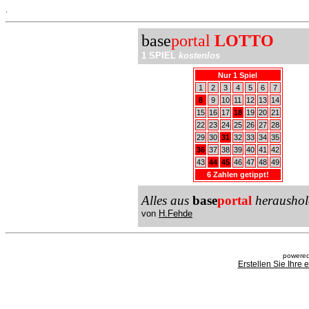
.
base
portal
LOTTO
1 SPIEL
kostenlos
Nur 1 Spiel
1
2
3
4
5
6
7
8
9
10
11
12
13
14
15
16
17
18
19
20
21
22
23
24
25
26
27
28
29
30
31
32
33
34
35
36
37
38
39
40
41
42
43
44
45
46
47
48
49
6 Zahlen getippt!
Alles aus
base
portal
heraushol
von
H.Fehde
powered
Erstellen Sie Ihre