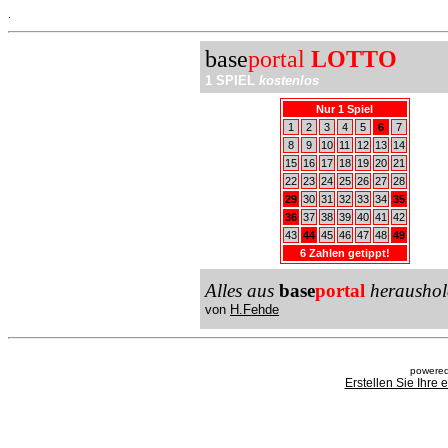
.
base
portal
LOTTO
1 SPIEL
kostenlos
Nur 1 Spiel
1
2
3
4
5
6
7
8
9
10
11
12
13
14
15
16
17
18
19
20
21
22
23
24
25
26
27
28
29
30
31
32
33
34
35
36
37
38
39
40
41
42
43
44
45
46
47
48
49
6 Zahlen getippt!
Alles aus
base
portal
heraushol
von
H.Fehde
powered
Erstellen Sie Ihre