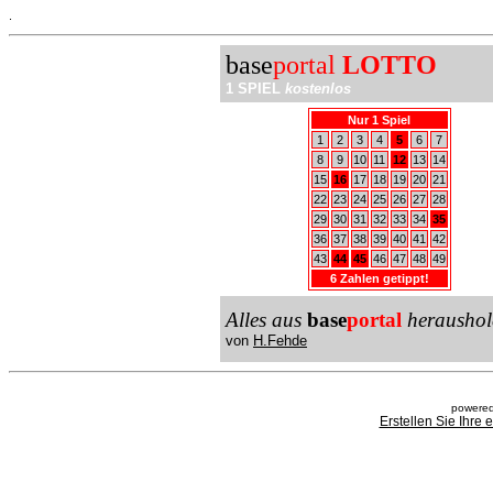
.
base
portal
LOTTO
1 SPIEL
kostenlos
Nur 1 Spiel
1
2
3
4
5
6
7
8
9
10
11
12
13
14
15
16
17
18
19
20
21
22
23
24
25
26
27
28
29
30
31
32
33
34
35
36
37
38
39
40
41
42
43
44
45
46
47
48
49
6 Zahlen getippt!
Alles aus
base
portal
heraushol
von
H.Fehde
powered
Erstellen Sie Ihre