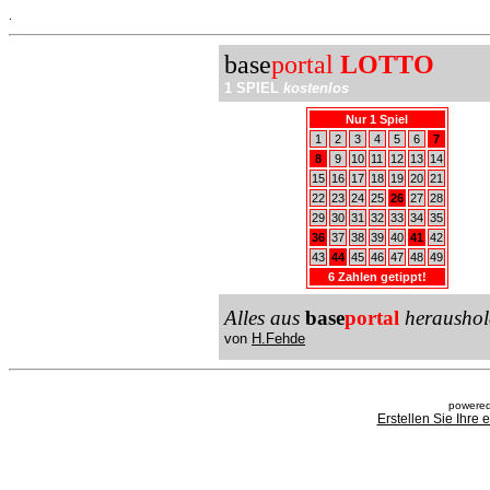
.
base
portal
LOTTO
1 SPIEL
kostenlos
Nur 1 Spiel
1
2
3
4
5
6
7
8
9
10
11
12
13
14
15
16
17
18
19
20
21
22
23
24
25
26
27
28
29
30
31
32
33
34
35
36
37
38
39
40
41
42
43
44
45
46
47
48
49
6 Zahlen getippt!
Alles aus
base
portal
heraushol
von
H.Fehde
powered
Erstellen Sie Ihre