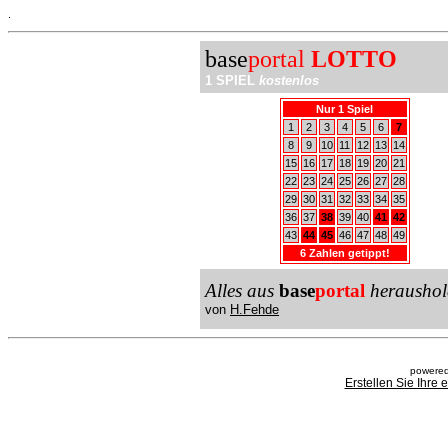
.
base
portal
LOTTO
1 SPIEL
kostenlos
Nur 1 Spiel
1
2
3
4
5
6
7
8
9
10
11
12
13
14
15
16
17
18
19
20
21
22
23
24
25
26
27
28
29
30
31
32
33
34
35
36
37
38
39
40
41
42
43
44
45
46
47
48
49
6 Zahlen getippt!
Alles aus
base
portal
heraushol
von
H.Fehde
powered
Erstellen Sie Ihre