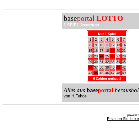
.
base
portal
LOTTO
1 SPIEL
kostenlos
Nur 1 Spiel
1
2
3
4
5
6
7
8
9
10
11
12
13
14
15
16
17
18
19
20
21
22
23
24
25
26
27
28
29
30
31
32
33
34
35
36
37
38
39
40
41
42
43
44
45
46
47
48
49
6 Zahlen getippt!
Alles aus
base
portal
heraushol
von
H.Fehde
powered
Erstellen Sie Ihre