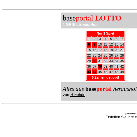
.
base
portal
LOTTO
1 SPIEL
kostenlos
Nur 1 Spiel
1
2
3
4
5
6
7
8
9
10
11
12
13
14
15
16
17
18
19
20
21
22
23
24
25
26
27
28
29
30
31
32
33
34
35
36
37
38
39
40
41
42
43
44
45
46
47
48
49
6 Zahlen getippt!
Alles aus
base
portal
heraushol
von
H.Fehde
powered
Erstellen Sie Ihre