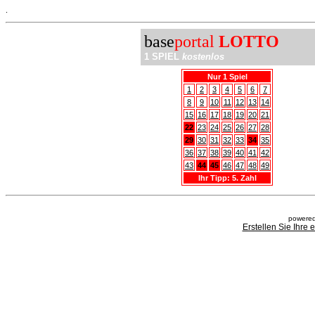
.
base
portal
LOTTO
1 SPIEL
kostenlos
Nur 1 Spiel
1
2
3
4
5
6
7
8
9
10
11
12
13
14
15
16
17
18
19
20
21
22
23
24
25
26
27
28
29
30
31
32
33
34
35
36
37
38
39
40
41
42
43
44
45
46
47
48
49
Ihr Tipp: 5. Zahl
powered
Erstellen Sie Ihre