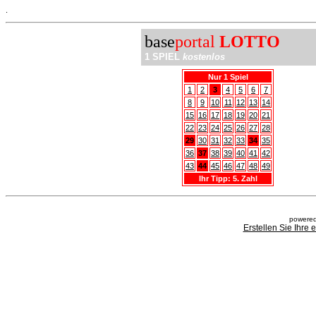
.
base
portal
LOTTO
1 SPIEL
kostenlos
Nur 1 Spiel
1
2
3
4
5
6
7
8
9
10
11
12
13
14
15
16
17
18
19
20
21
22
23
24
25
26
27
28
29
30
31
32
33
34
35
36
37
38
39
40
41
42
43
44
45
46
47
48
49
Ihr Tipp: 5. Zahl
powered
Erstellen Sie Ihre