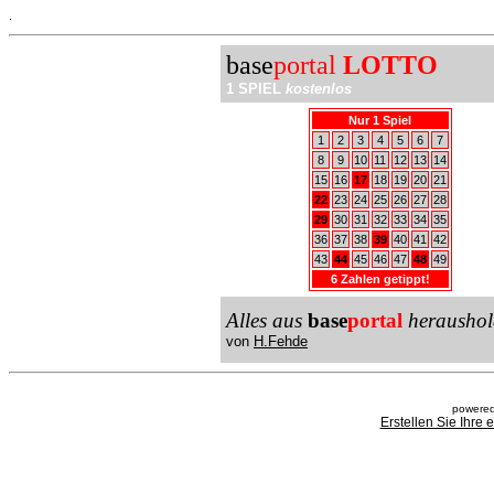
.
base
portal
LOTTO
1 SPIEL
kostenlos
Nur 1 Spiel
1
2
3
4
5
6
7
8
9
10
11
12
13
14
15
16
17
18
19
20
21
22
23
24
25
26
27
28
29
30
31
32
33
34
35
36
37
38
39
40
41
42
43
44
45
46
47
48
49
6 Zahlen getippt!
Alles aus
base
portal
heraushol
von
H.Fehde
powered
Erstellen Sie Ihre