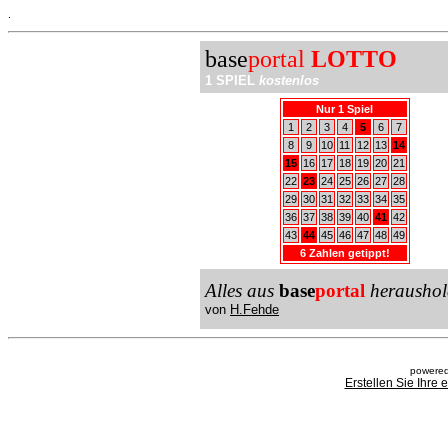
.
base
portal
LOTTO
1 SPIEL
kostenlos
Nur 1 Spiel
1
2
3
4
5
6
7
8
9
10
11
12
13
14
15
16
17
18
19
20
21
22
23
24
25
26
27
28
29
30
31
32
33
34
35
36
37
38
39
40
41
42
43
44
45
46
47
48
49
6 Zahlen getippt!
Alles aus
base
portal
heraushol
von
H.Fehde
powered
Erstellen Sie Ihre