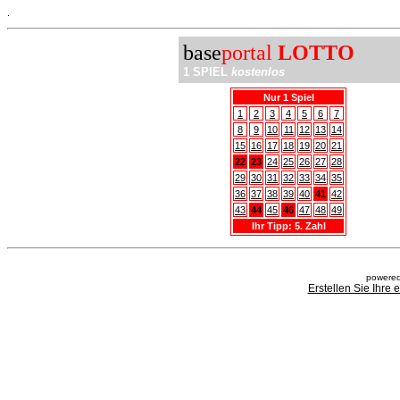
.
base
portal
LOTTO
1 SPIEL
kostenlos
Nur 1 Spiel
1
2
3
4
5
6
7
8
9
10
11
12
13
14
15
16
17
18
19
20
21
22
23
24
25
26
27
28
29
30
31
32
33
34
35
36
37
38
39
40
41
42
43
44
45
46
47
48
49
Ihr Tipp: 5. Zahl
powered
Erstellen Sie Ihre