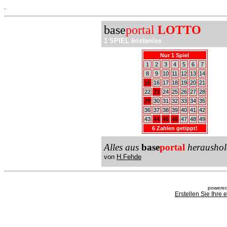
.
base
portal
LOTTO
1 SPIEL
kostenlos
Nur 1 Spiel
1
2
3
4
5
6
7
8
9
10
11
12
13
14
15
16
17
18
19
20
21
22
23
24
25
26
27
28
29
30
31
32
33
34
35
36
37
38
39
40
41
42
43
44
45
46
47
48
49
6 Zahlen getippt!
Alles aus
base
portal
heraushol
von
H.Fehde
powered
Erstellen Sie Ihre