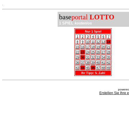
.
base
portal
LOTTO
1 SPIEL
kostenlos
Nur 1 Spiel
1
2
3
4
5
6
7
8
9
10
11
12
13
14
15
16
17
18
19
20
21
22
23
24
25
26
27
28
29
30
31
32
33
34
35
36
37
38
39
40
41
42
43
44
45
46
47
48
49
Ihr Tipp: 5. Zahl
powered
Erstellen Sie Ihre