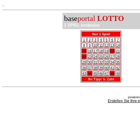
.
base
portal
LOTTO
1 SPIEL
kostenlos
Nur 1 Spiel
1
2
3
4
5
6
7
8
9
10
11
12
13
14
15
16
17
18
19
20
21
22
23
24
25
26
27
28
29
30
31
32
33
34
35
36
37
38
39
40
41
42
43
44
45
46
47
48
49
Ihr Tipp: 5. Zahl
powered
Erstellen Sie Ihre