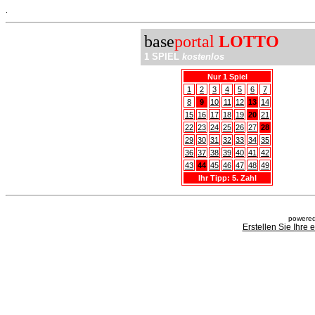
.
base
portal
LOTTO
1 SPIEL
kostenlos
Nur 1 Spiel
1
2
3
4
5
6
7
8
9
10
11
12
13
14
15
16
17
18
19
20
21
22
23
24
25
26
27
28
29
30
31
32
33
34
35
36
37
38
39
40
41
42
43
44
45
46
47
48
49
Ihr Tipp: 5. Zahl
powered
Erstellen Sie Ihre