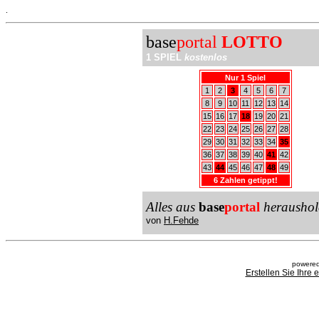
.
base
portal
LOTTO
1 SPIEL
kostenlos
Nur 1 Spiel
1
2
3
4
5
6
7
8
9
10
11
12
13
14
15
16
17
18
19
20
21
22
23
24
25
26
27
28
29
30
31
32
33
34
35
36
37
38
39
40
41
42
43
44
45
46
47
48
49
6 Zahlen getippt!
Alles aus
base
portal
heraushol
von
H.Fehde
powered
Erstellen Sie Ihre