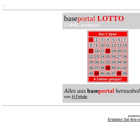
.
base
portal
LOTTO
1 SPIEL
kostenlos
Nur 1 Spiel
1
2
3
4
5
6
7
8
9
10
11
12
13
14
15
16
17
18
19
20
21
22
23
24
25
26
27
28
29
30
31
32
33
34
35
36
37
38
39
40
41
42
43
44
45
46
47
48
49
6 Zahlen getippt!
Alles aus
base
portal
heraushol
von
H.Fehde
powered
Erstellen Sie Ihre