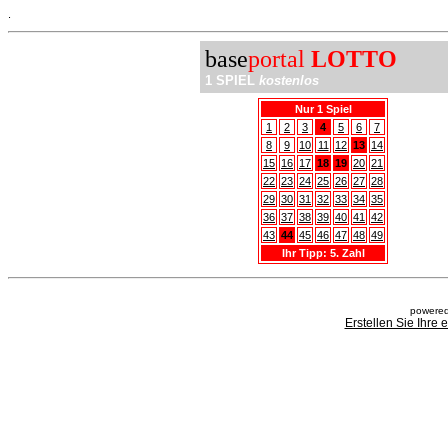
.
base
portal
LOTTO
1 SPIEL
kostenlos
Nur 1 Spiel
1
2
3
4
5
6
7
8
9
10
11
12
13
14
15
16
17
18
19
20
21
22
23
24
25
26
27
28
29
30
31
32
33
34
35
36
37
38
39
40
41
42
43
44
45
46
47
48
49
Ihr Tipp: 5. Zahl
powered
Erstellen Sie Ihre