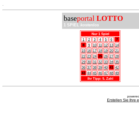
.
base
portal
LOTTO
1 SPIEL
kostenlos
Nur 1 Spiel
1
2
3
4
5
6
7
8
9
10
11
12
13
14
15
16
17
18
19
20
21
22
23
24
25
26
27
28
29
30
31
32
33
34
35
36
37
38
39
40
41
42
43
44
45
46
47
48
49
Ihr Tipp: 5. Zahl
powered
Erstellen Sie Ihre