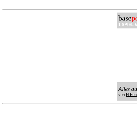
.
base
p
1 SPIEL
k
Alles a
von
H.Feh