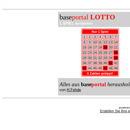
.
base
portal
LOTTO
1 SPIEL
kostenlos
Nur 1 Spiel
1
2
3
4
5
6
7
8
9
10
11
12
13
14
15
16
17
18
19
20
21
22
23
24
25
26
27
28
29
30
31
32
33
34
35
36
37
38
39
40
41
42
43
44
45
46
47
48
49
6 Zahlen getippt!
Alles aus
base
portal
heraushol
von
H.Fehde
powered
Erstellen Sie Ihre