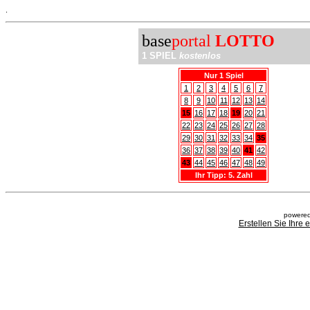
.
base
portal
LOTTO
1 SPIEL
kostenlos
Nur 1 Spiel
1
2
3
4
5
6
7
8
9
10
11
12
13
14
15
16
17
18
19
20
21
22
23
24
25
26
27
28
29
30
31
32
33
34
35
36
37
38
39
40
41
42
43
44
45
46
47
48
49
Ihr Tipp: 5. Zahl
powered
Erstellen Sie Ihre