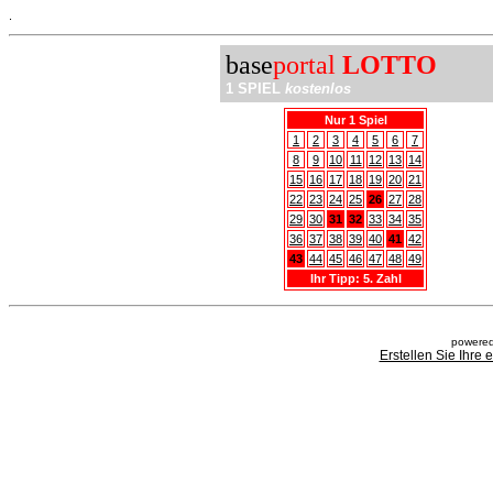
.
base
portal
LOTTO
1 SPIEL
kostenlos
Nur 1 Spiel
1
2
3
4
5
6
7
8
9
10
11
12
13
14
15
16
17
18
19
20
21
22
23
24
25
26
27
28
29
30
31
32
33
34
35
36
37
38
39
40
41
42
43
44
45
46
47
48
49
Ihr Tipp: 5. Zahl
powered
Erstellen Sie Ihre