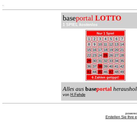
.
base
portal
LOTTO
1 SPIEL
kostenlos
Nur 1 Spiel
1
2
3
4
5
6
7
8
9
10
11
12
13
14
15
16
17
18
19
20
21
22
23
24
25
26
27
28
29
30
31
32
33
34
35
36
37
38
39
40
41
42
43
44
45
46
47
48
49
6 Zahlen getippt!
Alles aus
base
portal
heraushol
von
H.Fehde
powered
Erstellen Sie Ihre