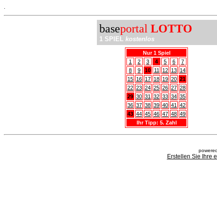
.
base
portal
LOTTO
1 SPIEL
kostenlos
Nur 1 Spiel
1
2
3
4
5
6
7
8
9
10
11
12
13
14
15
16
17
18
19
20
21
22
23
24
25
26
27
28
29
30
31
32
33
34
35
36
37
38
39
40
41
42
43
44
45
46
47
48
49
Ihr Tipp: 5. Zahl
powered
Erstellen Sie Ihre