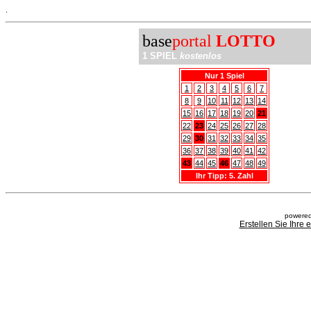
.
base
portal
LOTTO
1 SPIEL
kostenlos
Nur 1 Spiel
1
2
3
4
5
6
7
8
9
10
11
12
13
14
15
16
17
18
19
20
21
22
23
24
25
26
27
28
29
30
31
32
33
34
35
36
37
38
39
40
41
42
43
44
45
46
47
48
49
Ihr Tipp: 5. Zahl
powered
Erstellen Sie Ihre