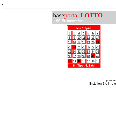
.
base
portal
LOTTO
1 SPIEL
kostenlos
Nur 1 Spiel
1
2
3
4
5
6
7
8
9
10
11
12
13
14
15
16
17
18
19
20
21
22
23
24
25
26
27
28
29
30
31
32
33
34
35
36
37
38
39
40
41
42
43
44
45
46
47
48
49
Ihr Tipp: 5. Zahl
powered
Erstellen Sie Ihre