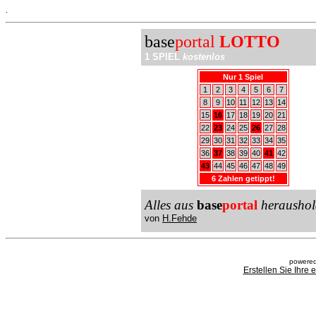
.
base
portal
LOTTO
1 SPIEL
kostenlos
Nur 1 Spiel
1
2
3
4
5
6
7
8
9
10
11
12
13
14
15
16
17
18
19
20
21
22
23
24
25
26
27
28
29
30
31
32
33
34
35
36
37
38
39
40
41
42
43
44
45
46
47
48
49
6 Zahlen getippt!
Alles aus
base
portal
heraushol
von
H.Fehde
powered
Erstellen Sie Ihre