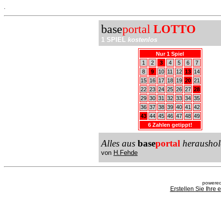
.
base
portal
LOTTO
1 SPIEL
kostenlos
Nur 1 Spiel
1
2
3
4
5
6
7
8
9
10
11
12
13
14
15
16
17
18
19
20
21
22
23
24
25
26
27
28
29
30
31
32
33
34
35
36
37
38
39
40
41
42
43
44
45
46
47
48
49
6 Zahlen getippt!
Alles aus
base
portal
heraushol
von
H.Fehde
powered
Erstellen Sie Ihre