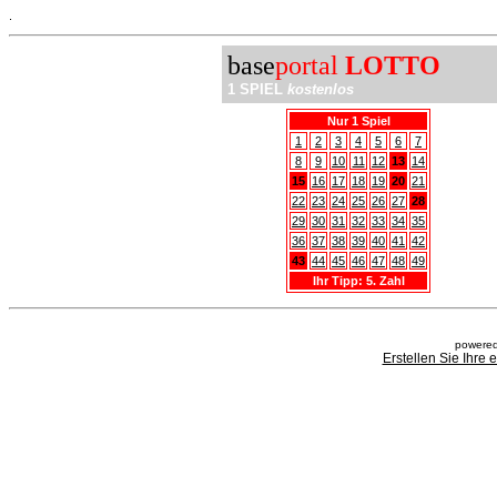
.
base
portal
LOTTO
1 SPIEL
kostenlos
Nur 1 Spiel
1
2
3
4
5
6
7
8
9
10
11
12
13
14
15
16
17
18
19
20
21
22
23
24
25
26
27
28
29
30
31
32
33
34
35
36
37
38
39
40
41
42
43
44
45
46
47
48
49
Ihr Tipp: 5. Zahl
powered
Erstellen Sie Ihre