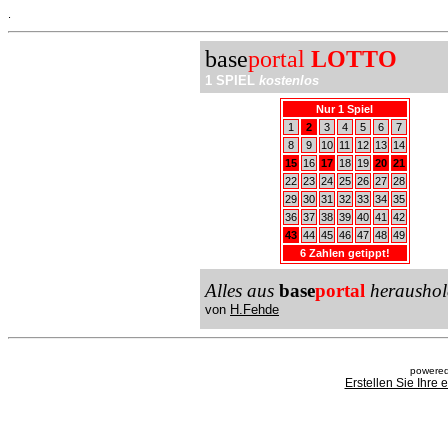
.
base
portal
LOTTO
1 SPIEL
kostenlos
Nur 1 Spiel
1
2
3
4
5
6
7
8
9
10
11
12
13
14
15
16
17
18
19
20
21
22
23
24
25
26
27
28
29
30
31
32
33
34
35
36
37
38
39
40
41
42
43
44
45
46
47
48
49
6 Zahlen getippt!
Alles aus
base
portal
heraushol
von
H.Fehde
powered
Erstellen Sie Ihre