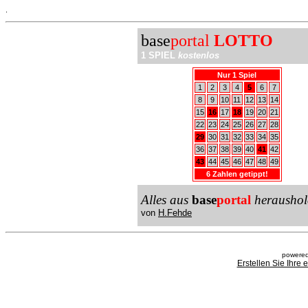
.
base
portal
LOTTO
1 SPIEL
kostenlos
Nur 1 Spiel
1
2
3
4
5
6
7
8
9
10
11
12
13
14
15
16
17
18
19
20
21
22
23
24
25
26
27
28
29
30
31
32
33
34
35
36
37
38
39
40
41
42
43
44
45
46
47
48
49
6 Zahlen getippt!
Alles aus
base
portal
heraushol
von
H.Fehde
powered
Erstellen Sie Ihre