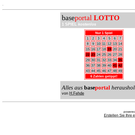
.
base
portal
LOTTO
1 SPIEL
kostenlos
Nur 1 Spiel
1
2
3
4
5
6
7
8
9
10
11
12
13
14
15
16
17
18
19
20
21
22
23
24
25
26
27
28
29
30
31
32
33
34
35
36
37
38
39
40
41
42
43
44
45
46
47
48
49
6 Zahlen getippt!
Alles aus
base
portal
heraushol
von
H.Fehde
powered
Erstellen Sie Ihre