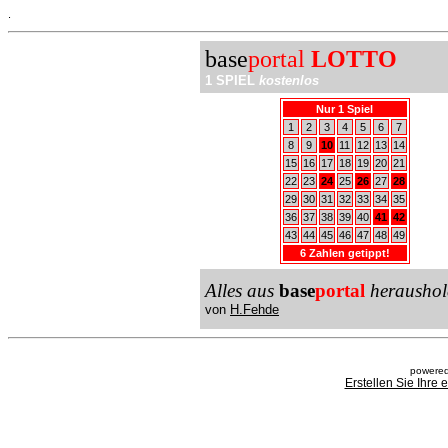
.
base
portal
LOTTO
1 SPIEL
kostenlos
Nur 1 Spiel
1
2
3
4
5
6
7
8
9
10
11
12
13
14
15
16
17
18
19
20
21
22
23
24
25
26
27
28
29
30
31
32
33
34
35
36
37
38
39
40
41
42
43
44
45
46
47
48
49
6 Zahlen getippt!
Alles aus
base
portal
heraushol
von
H.Fehde
powered
Erstellen Sie Ihre