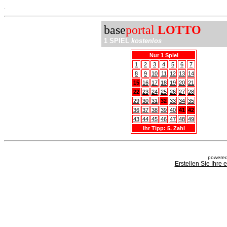
.
base
portal
LOTTO
1 SPIEL
kostenlos
Nur 1 Spiel
1
2
3
4
5
6
7
8
9
10
11
12
13
14
15
16
17
18
19
20
21
22
23
24
25
26
27
28
29
30
31
32
33
34
35
36
37
38
39
40
41
42
43
44
45
46
47
48
49
Ihr Tipp: 5. Zahl
powered
Erstellen Sie Ihre