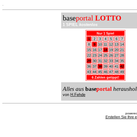
.
base
portal
LOTTO
1 SPIEL
kostenlos
Nur 1 Spiel
1
2
3
4
5
6
7
8
9
10
11
12
13
14
15
16
17
18
19
20
21
22
23
24
25
26
27
28
29
30
31
32
33
34
35
36
37
38
39
40
41
42
43
44
45
46
47
48
49
6 Zahlen getippt!
Alles aus
base
portal
heraushol
von
H.Fehde
powered
Erstellen Sie Ihre