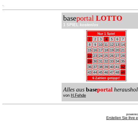
.
base
portal
LOTTO
1 SPIEL
kostenlos
Nur 1 Spiel
1
2
3
4
5
6
7
8
9
10
11
12
13
14
15
16
17
18
19
20
21
22
23
24
25
26
27
28
29
30
31
32
33
34
35
36
37
38
39
40
41
42
43
44
45
46
47
48
49
6 Zahlen getippt!
Alles aus
base
portal
heraushol
von
H.Fehde
powered
Erstellen Sie Ihre