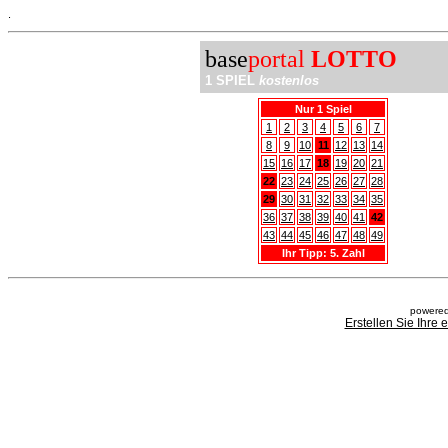
.
base
portal
LOTTO
1 SPIEL
kostenlos
Nur 1 Spiel
1
2
3
4
5
6
7
8
9
10
11
12
13
14
15
16
17
18
19
20
21
22
23
24
25
26
27
28
29
30
31
32
33
34
35
36
37
38
39
40
41
42
43
44
45
46
47
48
49
Ihr Tipp: 5. Zahl
powered
Erstellen Sie Ihre