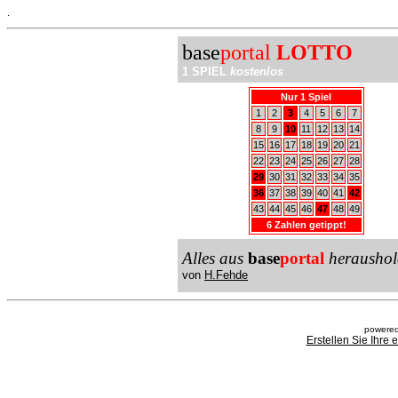
.
base
portal
LOTTO
1 SPIEL
kostenlos
Nur 1 Spiel
1
2
3
4
5
6
7
8
9
10
11
12
13
14
15
16
17
18
19
20
21
22
23
24
25
26
27
28
29
30
31
32
33
34
35
36
37
38
39
40
41
42
43
44
45
46
47
48
49
6 Zahlen getippt!
Alles aus
base
portal
heraushol
von
H.Fehde
powered
Erstellen Sie Ihre