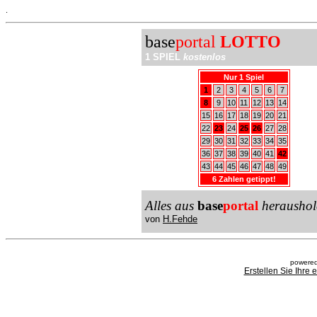
.
base
portal
LOTTO
1 SPIEL
kostenlos
Nur 1 Spiel
1
2
3
4
5
6
7
8
9
10
11
12
13
14
15
16
17
18
19
20
21
22
23
24
25
26
27
28
29
30
31
32
33
34
35
36
37
38
39
40
41
42
43
44
45
46
47
48
49
6 Zahlen getippt!
Alles aus
base
portal
heraushol
von
H.Fehde
powered
Erstellen Sie Ihre