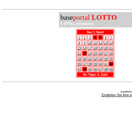
.
base
portal
LOTTO
1 SPIEL
kostenlos
Nur 1 Spiel
1
2
3
4
5
6
7
8
9
10
11
12
13
14
15
16
17
18
19
20
21
22
23
24
25
26
27
28
29
30
31
32
33
34
35
36
37
38
39
40
41
42
43
44
45
46
47
48
49
Ihr Tipp: 5. Zahl
powered
Erstellen Sie Ihre