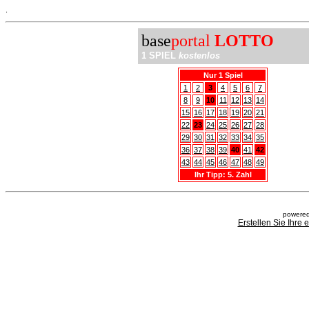
.
base
portal
LOTTO
1 SPIEL
kostenlos
Nur 1 Spiel
1
2
3
4
5
6
7
8
9
10
11
12
13
14
15
16
17
18
19
20
21
22
23
24
25
26
27
28
29
30
31
32
33
34
35
36
37
38
39
40
41
42
43
44
45
46
47
48
49
Ihr Tipp: 5. Zahl
powered
Erstellen Sie Ihre