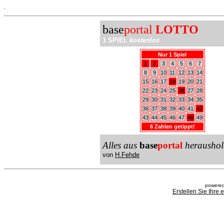
.
base
portal
LOTTO
1 SPIEL
kostenlos
Nur 1 Spiel
1
2
3
4
5
6
7
8
9
10
11
12
13
14
15
16
17
18
19
20
21
22
23
24
25
26
27
28
29
30
31
32
33
34
35
36
37
38
39
40
41
42
43
44
45
46
47
48
49
6 Zahlen getippt!
Alles aus
base
portal
heraushol
von
H.Fehde
powered
Erstellen Sie Ihre