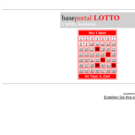
.
base
portal
LOTTO
1 SPIEL
kostenlos
Nur 1 Spiel
1
2
3
4
5
6
7
8
9
10
11
12
13
14
15
16
17
18
19
20
21
22
23
24
25
26
27
28
29
30
31
32
33
34
35
36
37
38
39
40
41
42
43
44
45
46
47
48
49
Ihr Tipp: 5. Zahl
powered
Erstellen Sie Ihre