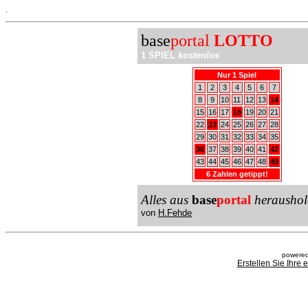
.
base
portal
LOTTO
1 SPIEL
kostenlos
Nur 1 Spiel
1
2
3
4
5
6
7
8
9
10
11
12
13
14
15
16
17
18
19
20
21
22
23
24
25
26
27
28
29
30
31
32
33
34
35
36
37
38
39
40
41
42
43
44
45
46
47
48
49
6 Zahlen getippt!
Alles aus
base
portal
heraushol
von
H.Fehde
powered
Erstellen Sie Ihre