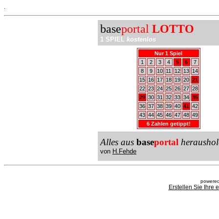
.
base
portal
LOTTO
1 SPIEL
kostenlos
Nur 1 Spiel
1
2
3
4
5
6
7
8
9
10
11
12
13
14
15
16
17
18
19
20
21
22
23
24
25
26
27
28
29
30
31
32
33
34
35
36
37
38
39
40
41
42
43
44
45
46
47
48
49
6 Zahlen getippt!
Alles aus
base
portal
heraushol
von
H.Fehde
powered
Erstellen Sie Ihre