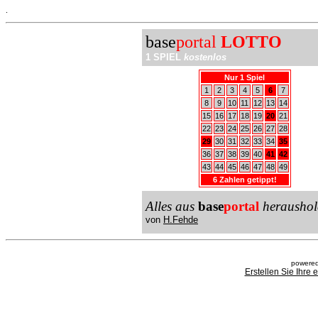
.
base
portal
LOTTO
1 SPIEL
kostenlos
Nur 1 Spiel
1
2
3
4
5
6
7
8
9
10
11
12
13
14
15
16
17
18
19
20
21
22
23
24
25
26
27
28
29
30
31
32
33
34
35
36
37
38
39
40
41
42
43
44
45
46
47
48
49
6 Zahlen getippt!
Alles aus
base
portal
heraushol
von
H.Fehde
powered
Erstellen Sie Ihre