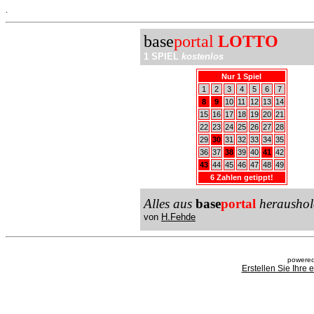
.
base
portal
LOTTO
1 SPIEL
kostenlos
Nur 1 Spiel
1
2
3
4
5
6
7
8
9
10
11
12
13
14
15
16
17
18
19
20
21
22
23
24
25
26
27
28
29
30
31
32
33
34
35
36
37
38
39
40
41
42
43
44
45
46
47
48
49
6 Zahlen getippt!
Alles aus
base
portal
heraushol
von
H.Fehde
powered
Erstellen Sie Ihre